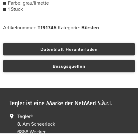
Farbe: grau/limette
1 Stück
Artikelnummer:
T191745
Kategorie:
Bürsten
Datenblatt Herunterladen
Bezugsquellen
Teqler ist eine Marke der NetMed S.à.r.l.
Teqler®
8, Am Scheerleck
6868 Wecker