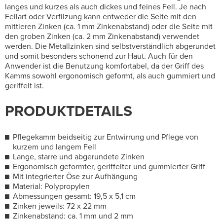
langes und kurzes als auch dickes und feines Fell. Je nach
Fellart oder Verfilzung kann entweder die Seite mit den
mittleren Zinken (ca. 1 mm Zinkenabstand) oder die Seite mit
den groben Zinken (ca. 2 mm Zinkenabstand) verwendet
werden. Die Metallzinken sind selbstverständlich abgerundet
und somit besonders schonend zur Haut. Auch für den
Anwender ist die Benutzung komfortabel, da der Griff des
Kamms sowohl ergonomisch geformt, als auch gummiert und
geriffelt ist.
PRODUKTDETAILS
Pflegekamm beidseitig zur Entwirrung und Pflege von
kurzem und langem Fell
Lange, starre und abgerundete Zinken
Ergonomisch geformter, geriffelter und gummierter Griff
Mit integrierter Öse zur Aufhängung
Material: Polypropylen
Abmessungen gesamt: 19,5 x 5,1 cm
Zinken jeweils: 72 x 22 mm
Zinkenabstand: ca. 1 mm und 2 mm