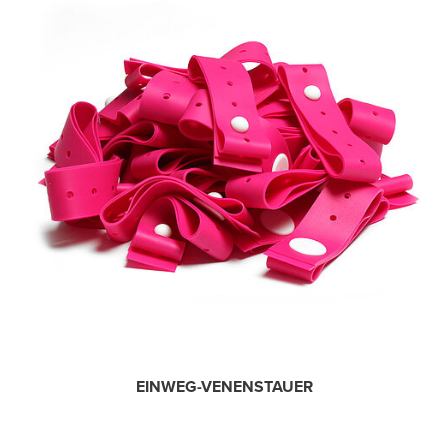
EINWEG-VENENSTAUER