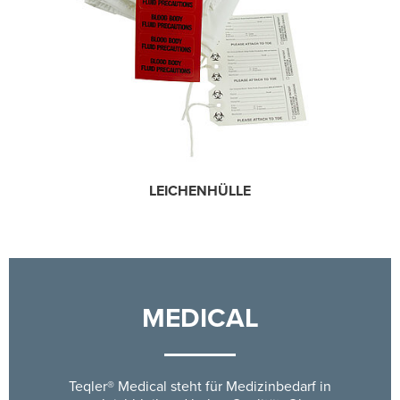
LEICHENHÜLLE
MEDICAL
Teqler® Medical steht für Medizinbedarf in