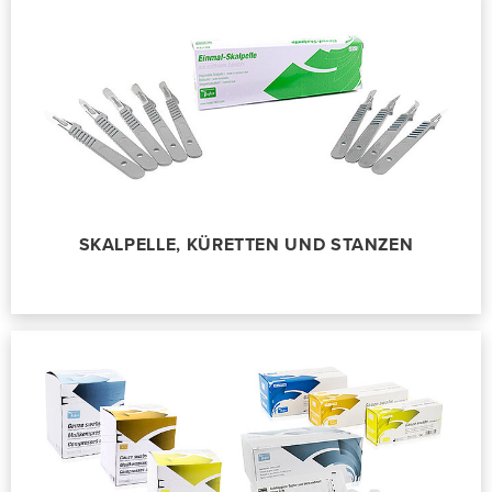
SKALPELLE, KÜRETTEN UND STANZEN