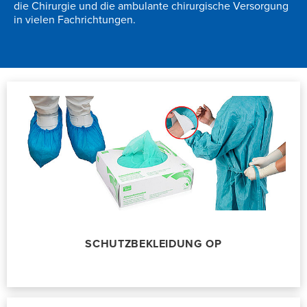
die Chirurgie und die ambulante chirurgische Versorgung
in vielen Fachrichtungen.
SCHUTZBEKLEIDUNG OP