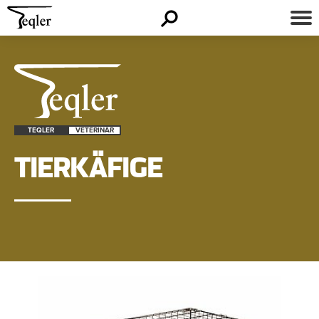
TEQLER
VETERINÄR
TIERKÄFIGE