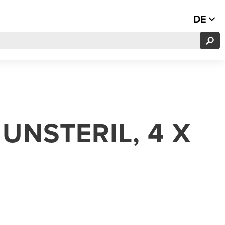
DE
UNSTERIL, 4 X