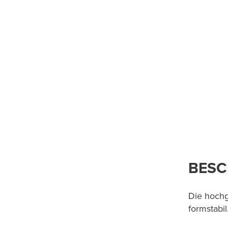
BESC
Die hochg
formstabil