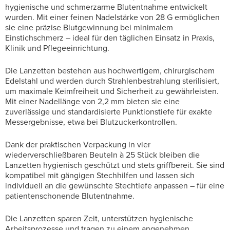
hygienische und schmerzarme Blutentnahme entwickelt
wurden. Mit einer feinen Nadelstärke von 28 G ermöglichen
sie eine präzise Blutgewinnung bei minimalem
Einstichschmerz – ideal für den täglichen Einsatz in Praxis,
Klinik und Pflegeeinrichtung.
Die Lanzetten bestehen aus hochwertigem, chirurgischem
Edelstahl und werden durch Strahlenbestrahlung sterilisiert,
um maximale Keimfreiheit und Sicherheit zu gewährleisten.
Mit einer Nadellänge von 2,2 mm bieten sie eine
zuverlässige und standardisierte Punktionstiefe für exakte
Messergebnisse, etwa bei Blutzuckerkontrollen.
Dank der praktischen Verpackung in vier
wiederverschließbaren Beuteln à 25 Stück bleiben die
Lanzetten hygienisch geschützt und stets griffbereit. Sie sind
kompatibel mit gängigen Stechhilfen und lassen sich
individuell an die gewünschte Stechtiefe anpassen – für eine
patientenschonende Blutentnahme.
Die Lanzetten sparen Zeit, unterstützen hygienische
Arbeitsprozesse und tragen zu einem angenehmen