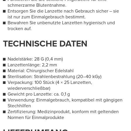
schmerzarme Blutentnahme.
Entsorgen Sie die Lanzette nach Gebrauch sicher – sie
ist nur zum Einmalgebrauch bestimmt.
Bewahren Sie unbenutzte Lanzetten hygienisch und
trocken auf.
TECHNISCHE DATEN
Nadelstärke: 28 G (0,4 mm)
Lanzettenlänge: 2,2 mm
Material: Chirurgischer Edelstahl
Sterilisation: Strahlenbestrahlung (20–40 kGy)
Verpackung: 100 Stück (4 × 25 Lanzetten,
wiederverschließbar)
Gewicht pro Lanzette: ca. 0,1 g
Verwendung: Einmalgebrauch, kompatibel mit gängigen
Stechhilfen
Zertifizierung: Medizinprodukt, konform mit geltenden
Normen für Einmalprodukte