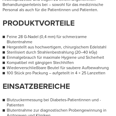
Behandlungserlebnis bei – sowohl für das medizinische
Personal als auch für die Patientinnen und Patienten.
PRODUKTVORTEILE
Feine 28 G-Nadel (0,4 mm) für schmerzarme
Blutentnahme
Hergestellt aus hochwertigem, chirurgischem Edelstahl
Sterilisiert durch Strahlenbestrahlung (20–40 kGy)
Einmalgebrauch für maximale Hygiene und Sicherheit
Kompatibel mit gängigen Stechhilfen
Wiederverschließbare Beutel für saubere Aufbewahrung
100 Stück pro Packung – aufgeteilt in 4 × 25 Lanzetten
EINSATZBEREICHE
Blutzuckermessung bei Diabetes-Patientinnen und -
Patienten
Blutentnahme zur diagnostischen Probengewinnung in
Arztpraxen und Kliniken