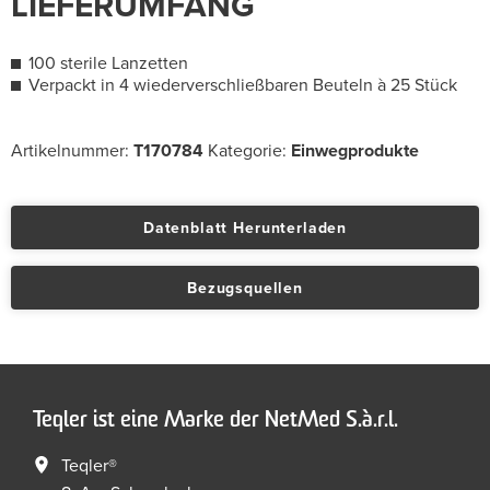
LIEFERUMFANG
100 sterile Lanzetten
Verpackt in 4 wiederverschließbaren Beuteln à 25 Stück
Artikelnummer:
T170784
Kategorie:
Einwegprodukte
Datenblatt Herunterladen
Bezugsquellen
Teqler ist eine Marke der NetMed S.à.r.l.
Teqler®