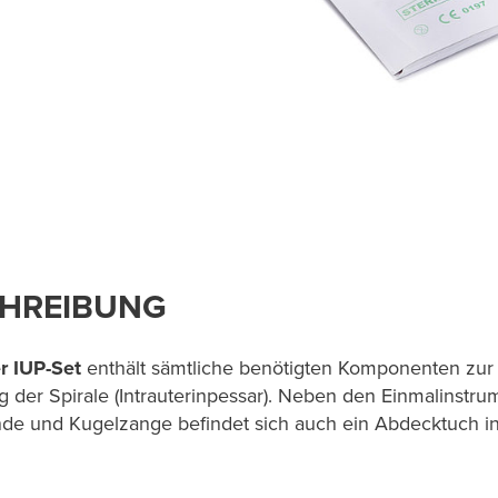
HREIBUNG
er IUP-Set
enthält sämtliche benötigten Komponenten zur 
g der Spirale (Intrauterinpessar). Neben den Einmalinstru
de und Kugelzange befindet sich auch ein Abdecktuch i