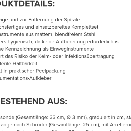
UKTDETAILS:
lage und zur Entfernung der Spirale
hsfertiges und einsatzbereites Komplettset
nstrumente aus mattem, blendfreiem Stahl
rs hygienisch, da keine Aufbereitung erforderlich ist
he Kennzeichnung als Einweginstrumente
rt das Risiko der Keim- oder Infektionsübertragung
erile Haltbarkeit
t in praktischer Peelpackung
umentations-Aufkleber
BESTEHEND AUS:
ssonde (Gesamtlänge: 33 cm, Ø 3 mm), graduiert in cm, st
zange nach Schröder (Gesamtlänge: 25 cm), mit Arretier