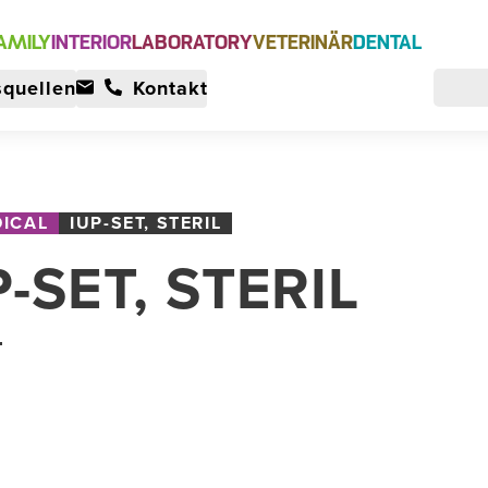
AMILY
INTERIOR
LABORATORY
VETERINÄR
DENTAL
quellen
Kontakt
ICAL
IUP-SET, STERIL
P-SET, STERIL