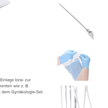
Einlage bzw. zur
menten wie z. B.
n dem Gynäkologie-Set.