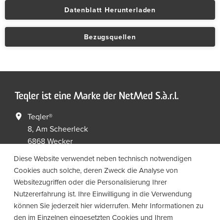
Datenblatt Herunterladen
Bezugsquellen
Teqler ist eine Marke der NetMed S.à.r.l.
Teqler®
8, Am Scheerleck
6868 Wecker
Luxembourg
Diese Website verwendet neben technisch notwendigen
Cookies auch solche, deren Zweck die Analyse von
+352 267149 09
+352 267149 19
Websitezugriffen oder die Personalisierung Ihrer
info@netmed.lu
Nutzererfahrung ist. Ihre Einwilligung in die Verwendung
können Sie jederzeit hier widerrufen. Mehr Informationen zu
den im Einzelnen eingesetzten Cookies und Ihrem