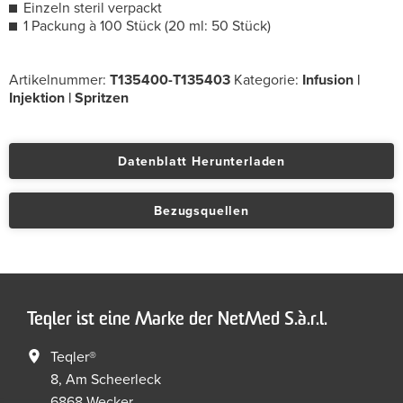
Einzeln steril verpackt
1 Packung à 100 Stück (20 ml: 50 Stück)
Artikelnummer:
T135400-T135403
Kategorie:
Infusion |
Injektion | Spritzen
Datenblatt Herunterladen
Bezugsquellen
Teqler ist eine Marke der NetMed S.à.r.l.
Teqler®
8, Am Scheerleck
6868 Wecker