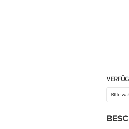
VERFÜG
Bitte wä
BESC