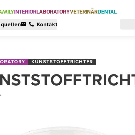
AMILY
INTERIOR
LABORATORY
VETERINÄR
DENTAL
quellen
Kontakt
BORATORY
KUNSTSTOFFTRICHTER
NSTSTOFFTRICH