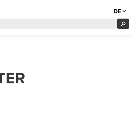
DE
TER