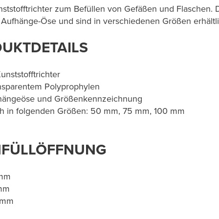
nststofftrichter zum Befüllen von Gefäßen und Flaschen. D
 Aufhänge-Öse und sind in verschiedenen Größen erhältli
UKTDETAILS
unststofftrichter
nsparentem Polyprophylen
fhängeöse und Größenkennzeichnung
ich in folgenden Größen: 50 mm, 75 mm, 100 mm
NFÜLLÖFFNUNG
 mm
 mm
100 mm