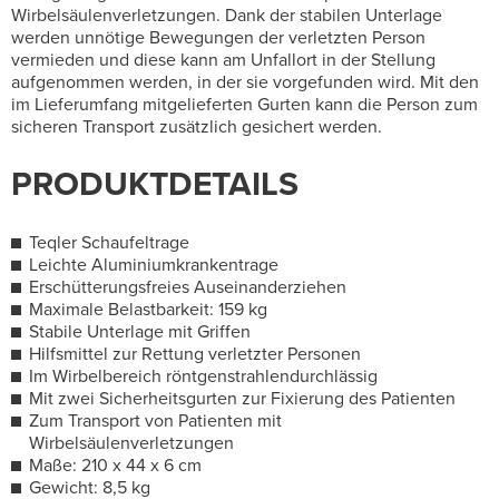
Wirbelsäulenverletzungen. Dank der stabilen Unterlage
werden unnötige Bewegungen der verletzten Person
vermieden und diese kann am Unfallort in der Stellung
aufgenommen werden, in der sie vorgefunden wird. Mit den
im Lieferumfang mitgelieferten Gurten kann die Person zum
sicheren Transport zusätzlich gesichert werden.
PRODUKTDETAILS
Teqler Schaufeltrage
Leichte Aluminiumkrankentrage
Erschütterungsfreies Auseinanderziehen
Maximale Belastbarkeit: 159 kg
Stabile Unterlage mit Griffen
Hilfsmittel zur Rettung verletzter Personen
Im Wirbelbereich röntgenstrahlendurchlässig
Mit zwei Sicherheitsgurten zur Fixierung des Patienten
Zum Transport von Patienten mit
Wirbelsäulenverletzungen
Maße: 210 x 44 x 6 cm
Gewicht: 8,5 kg