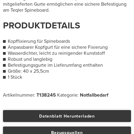
mitgelieferten Gurte ermöglichen eine sichere Befestigung
am Teqler Spineboard.
PRODUKTDETAILS
Kopffixierung für Spineboards
Anpassbarer Kopfgurt für eine sichere Fixierung
Wasserdichter, leicht zu reinigender Kunststoff
Robust und langlebig
Befestigungsgurte im Lieferumfang enthalten
Größe: 40 x 25,5cm
1 Stück
Artikelnummer:
T138245
Kategorie:
Notfallbedarf
Datenblatt Herunterladen
Bezugsquellen