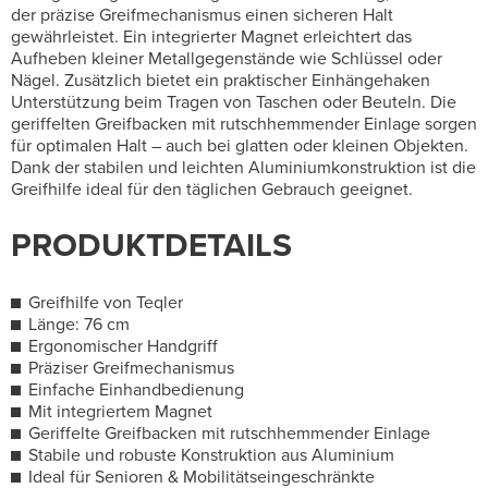
der präzise Greifmechanismus einen sicheren Halt
gewährleistet.
Ein integrierter Magnet erleichtert das
Aufheben kleiner Metallgegenstände wie Schlüssel oder
Nägel. Zusätzlich bietet ein praktischer Einhängehaken
Unterstützung beim Tragen von Taschen oder Beuteln. Die
geriffelten Greifbacken mit rutschhemmender Einlage sorgen
für optimalen Halt – auch bei glatten oder kleinen Objekten.
Dank der stabilen und leichten Aluminiumkonstruktion ist die
Greifhilfe ideal für den täglichen Gebrauch geeignet.
PRODUKTDETAILS
Greifhilfe von Teqler
Länge: 76 cm
Ergonomischer Handgriff
Präziser Greifmechanismus
Einfache Einhandbedienung
Mit integriertem Magnet
Geriffelte Greifbacken mit rutschhemmender Einlage
Stabile und robuste Konstruktion aus Aluminium
Ideal für Senioren & Mobilitätseingeschränkte