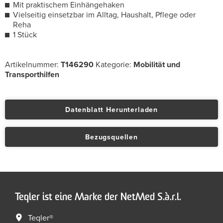
Mit praktischem Einhängehaken
Vielseitig einsetzbar im Alltag, Haushalt, Pflege oder
Reha
1 Stück
Artikelnummer:
T146290
Kategorie:
Mobilität und
Transporthilfen
Datenblatt Herunterladen
Bezugsquellen
Teqler ist eine Marke der NetMed S.à.r.l.
Teqler®