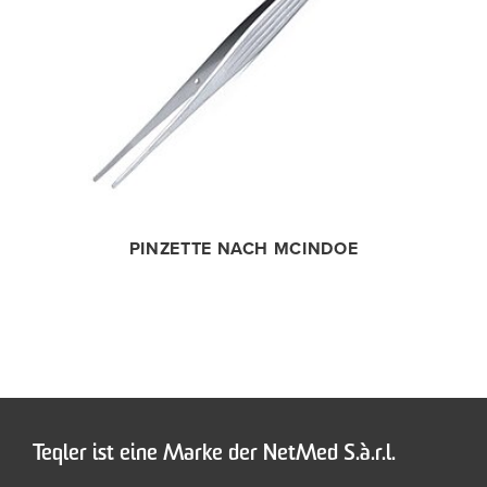
PINZETTE NACH MCINDOE
Teqler ist eine Marke der NetMed S.à.r.l.