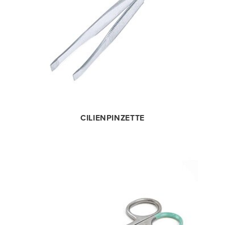
CILIENPINZETTE